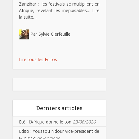
Zanzibar : les festivals se multiplient en
Afrique, révélant les inépuisables…
Lire
la suite…
Par
Sylvie Clerfeuille
Lire tous les Editos
Derniers articles
Eté : l’Afrique donne le ton
23/06/2026
Edito : Youssou Ndour vice-président de
la CISAC
05/06/2026