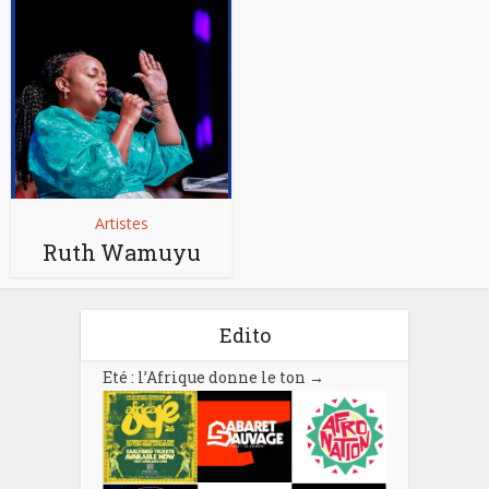
Artistes
Ruth Wamuyu
Edito
Eté : l’Afrique donne le ton
→