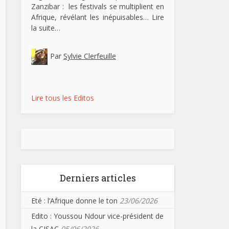
Zanzibar : les festivals se multiplient en
Afrique, révélant les inépuisables…
Lire
la suite…
Par
Sylvie Clerfeuille
Lire tous les Editos
Derniers articles
Eté : l’Afrique donne le ton
23/06/2026
Edito : Youssou Ndour vice-président de
la CISAC
05/06/2026