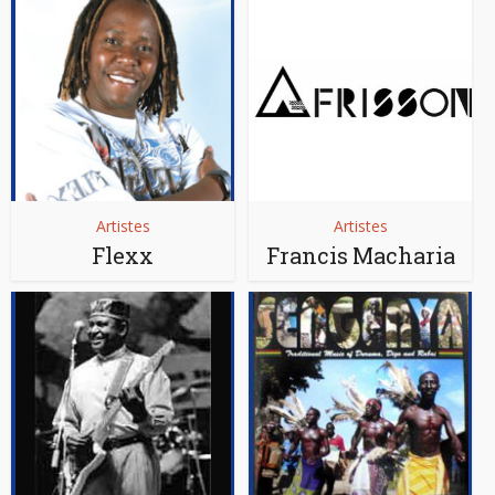
Artistes
Artistes
Flexx
Francis Macharia