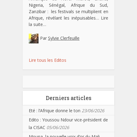
Nigeria, Sénégal, Afrique du Sud,
Zanzibar : les festivals se multiplient en
Afrique, révélant les inépuisables…
Lire
la suite…
Par
Sylvie Clerfeuille
Lire tous les Editos
Derniers articles
Eté : l’Afrique donne le ton
23/06/2026
Edito : Youssou Ndour vice-président de
la CISAC
05/06/2026
Mouna, la nouvelle voix d’or du Mali