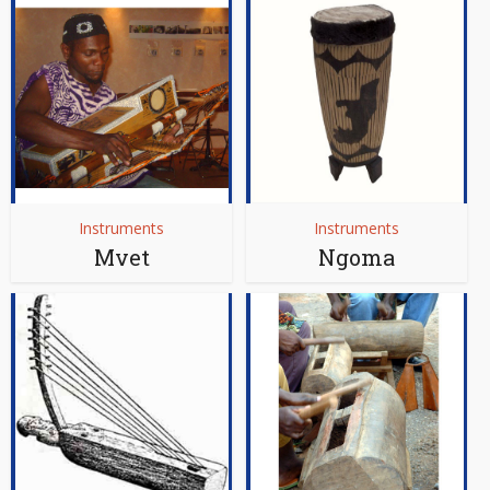
Instruments
Instruments
Mvet
Ngoma