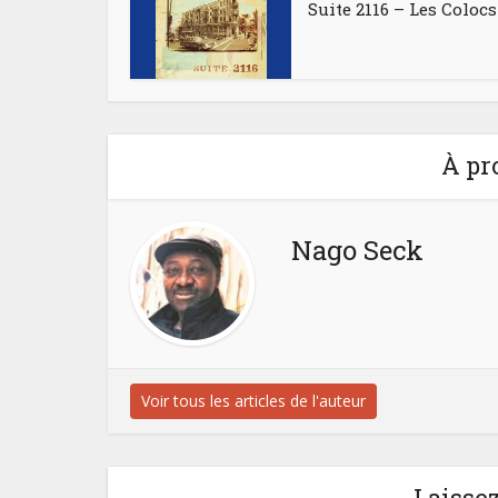
Suite 2116 – Les Colocs
À pr
Nago Seck
Voir tous les articles de l'auteur
Laisse