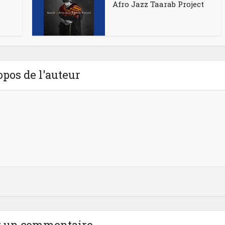
Afro Jazz Taarab Project
opos de l'auteur
z un commentaire