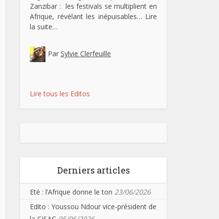
Zanzibar : les festivals se multiplient en
Afrique, révélant les inépuisables…
Lire
la suite…
Par
Sylvie Clerfeuille
Lire tous les Editos
Derniers articles
Eté : l’Afrique donne le ton
23/06/2026
Edito : Youssou Ndour vice-président de
la CISAC
05/06/2026