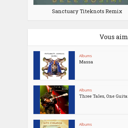
Sanctuary Titeknots Remix
Vous aime
Albums
Massa
Albums
Three Tales, One Guita
Albums