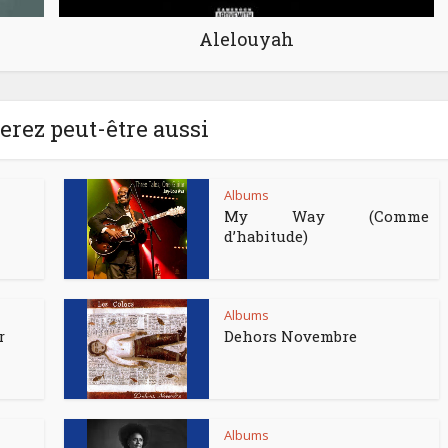
Alelouyah
rez peut-être aussi
Albums
My Way (Comme
d’habitude)
Albums
r
Dehors Novembre
Albums