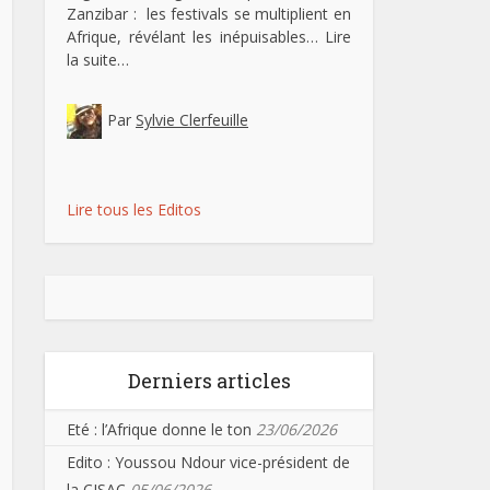
Zanzibar : les festivals se multiplient en
Afrique, révélant les inépuisables…
Lire
la suite…
Par
Sylvie Clerfeuille
Lire tous les Editos
Derniers articles
Eté : l’Afrique donne le ton
23/06/2026
Edito : Youssou Ndour vice-président de
la CISAC
05/06/2026