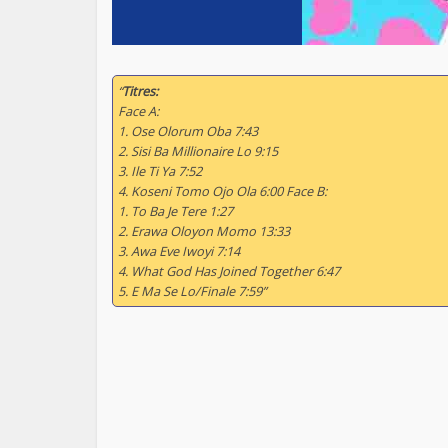
“
Titres:
Face A:
1. Ose Olorum Oba 7:43
2. Sisi Ba Millionaire Lo 9:15
3. Ile Ti Ya 7:52
4. Koseni Tomo Ojo Ola 6:00 Face B:
1. To Ba Je Tere 1:27
2. Erawa Oloyon Momo 13:33
3. Awa Eve Iwoyi 7:14
4. What God Has Joined Together 6:47
5. E Ma Se Lo/Finale 7:59”