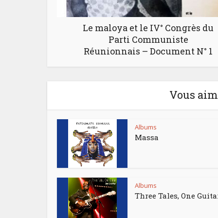
Le maloya et le IV° Congrès du
Parti Communiste
Réunionnais – Document N° 1
Vous aime
Albums
Massa
Albums
Three Tales, One Guita