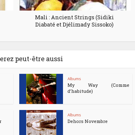
Mali : Ancient Strings (Sidiki
Diabaté et Djélimady Sissoko)
rez peut-être aussi
Albums
My Way (Comme
d’habitude)
Albums
r
Dehors Novembre