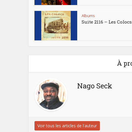
Albums
Suite 2116 – Les Colocs
À pr
Nago Seck
Voir tous les articles de l'auteur