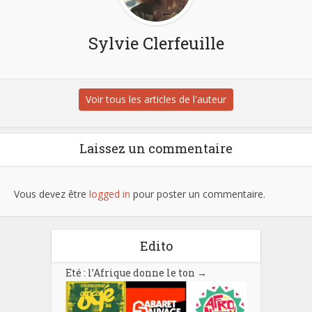
Sylvie Clerfeuille
Voir tous les articles de l'auteur
Laissez un commentaire
Vous devez être
logged in
pour poster un commentaire.
Edito
Eté : l’Afrique donne le ton
→