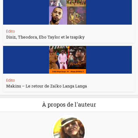
Edito
Disiz, Theodora, Ebo Taylor et le tsapiky
Edito
Makinu – Le retour de Zaïko Langa Langa
À propos de l'auteur