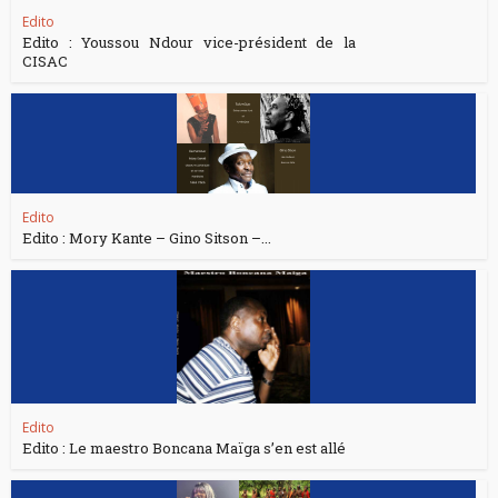
Edito
Edito : Youssou Ndour vice-président de la
CISAC
Edito
Edito : Mory Kante – Gino Sitson –...
Edito
Edito : Le maestro Boncana Maïga s’en est allé