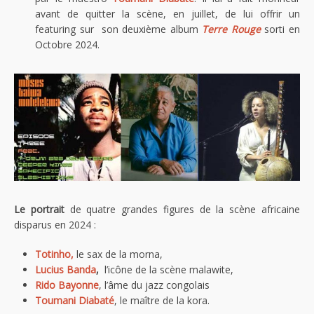
avant de quitter la scène, en juillet, de lui offrir un
featuring sur son deuxième album
Terre Rouge
sorti en
Octobre 2024.
Le portrait
de quatre grandes figures de la scène africaine
disparus en 2024 :
Totinho,
le sax de la morna,
Lucius Banda
,
l’icône de la scène malawite,
Rido Bayonne
, l’âme du jazz congolais
Toumani Diabaté
, le maître de la kora.