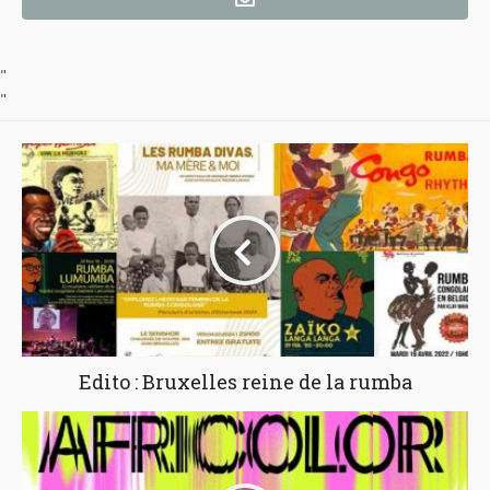
"
"
Edito : Bruxelles reine de la rumba