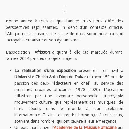
"
"
Bonne année à tous et que l’année 2025 nous offre des
perspectives réjouissantes. En dépit d’un contexte difficile,
l’Afrique et sa diaspora ne cesse de nous surprendre par son
incroyable créativité et son dynamisme.
L’association
Afrisson
a quant à elle été marquée durant
l’année 2024 par deux projets majeurs :
La réalisation d’une exposition
présentée en avril à
l’
Université Cheikh Anta Diop de Dakar
retraçant 50 ans de
passion des deux rédacteurs en chef au service des
musiques urbaines africaines (1970 -2020). L’occasion
d’illustrer par une aventure personnelle l’incroyable
mouvement culturel que représentent ces musiques, de
leurs débuts dans le monde à leur explosion
internationale. Et ainsi de rendre hommage à tous ceux,
souvent dans l’ombre, qui ont œuvré à leur émergence.
Un partenariat avec
l’
Académie de la Musique africaine
qui