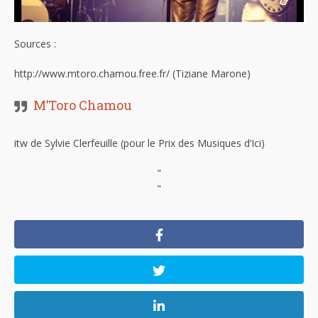
Sources :
http://www.mtoro.chamou.free.fr/ (Tiziane Marone)
M’Toro Chamou
itw de Sylvie Clerfeuille (pour le Prix des Musiques d’Ici)
"
"