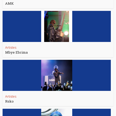
AMK
Artistes
Mbye Ebrima
Artistes
Rsko