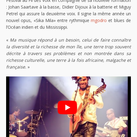
Festival au Fil des Voix en compagnie de sa nouvelle formation
: Johan Saartave à la basse, Didier Dijoux à la batterie et Miguy
Petrel qui assure la deuxième voix. Il signe la même année un
nouvel opus, «Sika Mila» entre rythmique
mgodro
et blues de
l’Océan indien et du Mississippi.
«
Ma musique répond à un besoin, celui de faire connaître
la diversité et la richesse de mon île, une terre trop souvent
décrite à travers ses problèmes et non montrée dans sa
richesse culturelle, une terre à la fois africaine, malgache et
française.
»