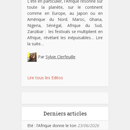
L'été en particulier, l'Afrique résonne sur
toute la planète, sur le continent
comme en Europe, au Japon ou en
Amérique du Nord. Maroc, Ghana,
Nigeria, Sénégal, Afrique du Sud,
Zanzibar : les festivals se multiplient en
Afrique, révélant les inépuisables…
Lire
la suite…
Par
Sylvie Clerfeuille
Lire tous les Editos
Derniers articles
Eté : l’Afrique donne le ton
23/06/2026