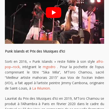
Punk Islands et Prix des Musiques d’Ici
Sorti en 2016, « Punk Islands » reste fidèle à son style
afro-
pop
–
rock
, intégrant le
mgodro
. Pour la pochette de l’opus
comprenant le titre “Sika Mila”, M’Toro Chamou, sacré
“Meilleur artiste mahorais 2015” aux Voix de l’océan Indien
(VOI), a fait appel à l’artiste peintre Jimmy Cambona, originaire
de Saint-Louis, à
La Réunion
.
Lauréat du Prix des Musiques d’Ici en 2019, M’Toro Chamou se
produit à l’Alhambra à Paris en février 2020 dans le cadre du