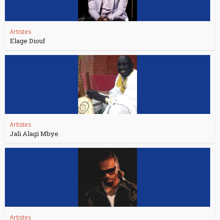
Artistes
Elage Diouf
Artistes
Jali Alagi Mbye
Artistes