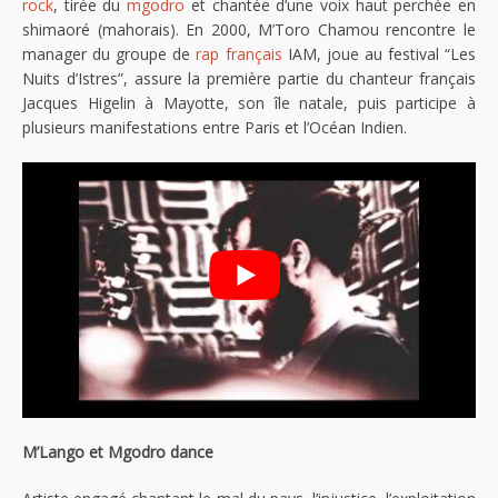
rock
, tirée du
mgodro
et chantée d’une voix haut perchée en
shimaoré (mahorais). En 2000, M’Toro Chamou rencontre le
manager du groupe de
rap français
IAM, joue au festival “Les
Nuits d’Istres”, assure la première partie du chanteur français
Jacques Higelin à Mayotte, son île natale, puis participe à
plusieurs manifestations entre Paris et l’Océan Indien.
M’Lango et Mgodro dance