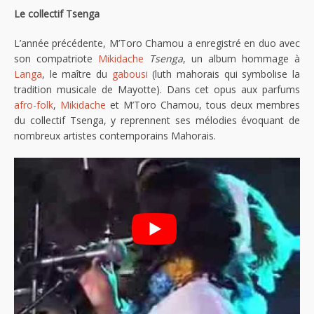
Le collectif Tsenga
L’année précédente, M’Toro Chamou a enregistré en duo avec
son compatriote
Mikidache
Tsenga
, un album hommage à
Langa
, le maître du
gabousi
(luth mahorais qui symbolise la
tradition musicale de Mayotte). Dans cet opus aux parfums
afro-folk
,
Mikidache
et M’Toro Chamou, tous deux membres
du collectif Tsenga, y reprennent ses mélodies évoquant de
nombreux artistes contemporains Mahorais.