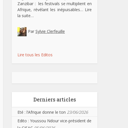
Zanzibar : les festivals se multiplient en
Afrique, révélant les inépuisables…
Lire
la suite…
Par
Sylvie Clerfeuille
Lire tous les Editos
Derniers articles
Eté : l’Afrique donne le ton
23/06/2026
Edito : Youssou Ndour vice-président de
la CISAC
05/06/2026