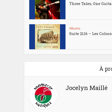
Three Tales, One Guita
Albums
Suite 2116 – Les Colocs
À pr
Jocelyn Maillé