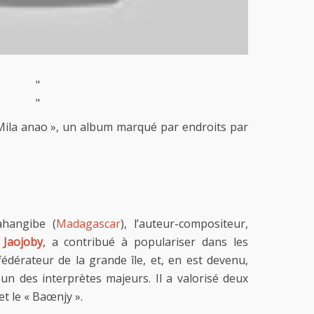
"
"
Mila anao », un album marqué par endroits par
ahangibe (
Madagascar
), l’auteur-compositeur,
 Jaojoby
, a contribué à populariser dans les
fédérateur de la grande île, et, en est devenu,
 un des interprètes majeurs. Il a valorisé deux
et le « Baœnjy ».