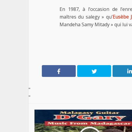
En 1987, à l’occasion de l’en
maîtres du salegy » qu’
Eusèbe 
Mandeha Samy Mitady » qui lui vau
"
"