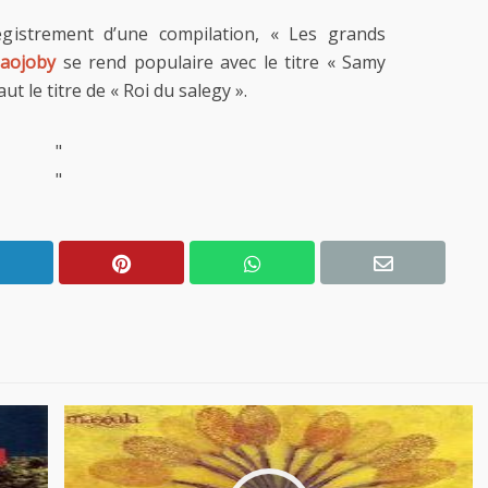
registrement d’une compilation, « Les grands
Jaojoby
se rend populaire avec le titre « Samy
t le titre de « Roi du salegy ».
"
"