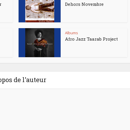
r
Dehors Novembre
Albums
Afro Jazz Taarab Project
opos de l'auteur