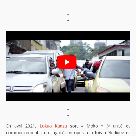
"
"
"
"
En avril 2021,
Lokua Kanza
sort « Moko » (« unité et
commencement » en lingala), un opus à la fois mélodique et