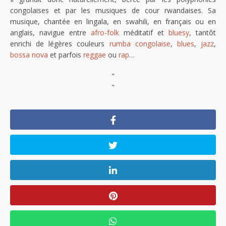
congolaises et par les musiques de cour rwandaises. Sa
musique, chantée en lingala, en swahili, en français ou en
anglais, navigue entre
afro-folk
méditatif et
bluesy
, tantôt
enrichi de légères couleurs
rumba congolaise
,
blues
,
jazz
,
bossa nova
et parfois
reggae
ou
rap
…
"
"