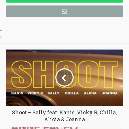
"
"
Shoot – Sally feat. Kanis, Vicky R, Chilla,
Alicia & Joanna