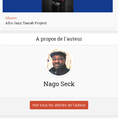
Albums
Afro Jazz Taarab Project
À propos de l'auteur
Nago Seck
Voir tous les articles de l'auteur