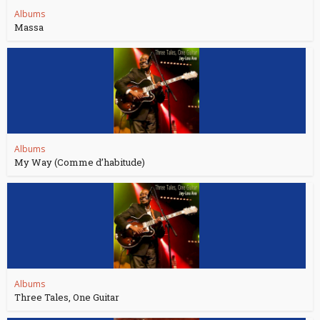
Albums
Massa
Albums
My Way (Comme d’habitude)
Albums
Three Tales, One Guitar