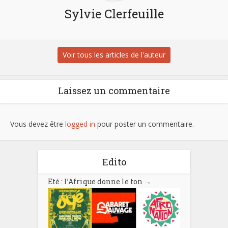
Sylvie Clerfeuille
Voir tous les articles de l'auteur
Laissez un commentaire
Vous devez être
logged in
pour poster un commentaire.
Edito
Eté : l’Afrique donne le ton
→