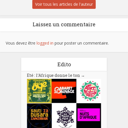
Voir tous les articles de l'auteur
Laissez un commentaire
Vous devez être
logged in
pour poster un commentaire.
Edito
Eté : l’Afrique donne le ton
→