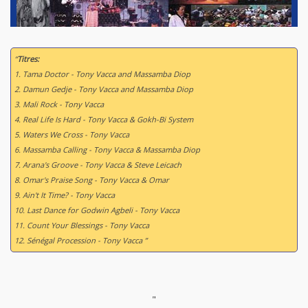
“
Titres:
1. Tama Doctor - Tony Vacca and Massamba Diop
2. Damun Gedje - Tony Vacca and Massamba Diop
3. Mali Rock - Tony Vacca
4. Real Life Is Hard - Tony Vacca & Gokh-Bi System
5. Waters We Cross - Tony Vacca
6. Massamba Calling - Tony Vacca & Massamba Diop
7. Arana's Groove - Tony Vacca & Steve Leicach
8. Omar's Praise Song - Tony Vacca & Omar
9. Ain't It Time? - Tony Vacca
10. Last Dance for Godwin Agbeli - Tony Vacca
11. Count Your Blessings - Tony Vacca
12. Sénégal Procession - Tony Vacca ”
"