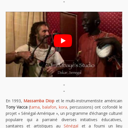
"
"
"
En 1993,
Massamba Diop
et le multi-instrumentiste américain
Tony Vacca
(
tama
,
balafon
,
kora
, percussions) ont cofondé le
projet « Sénégal-Amérique », un programme d’échange culturel
populaire qui a parrainé diverses initiatives éducatives,
sanitaires et artistiques au
Sénégal
et a fourni un lieu