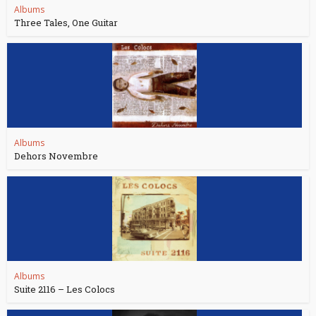
Albums
Three Tales, One Guitar
Albums
Dehors Novembre
Albums
Suite 2116 – Les Colocs