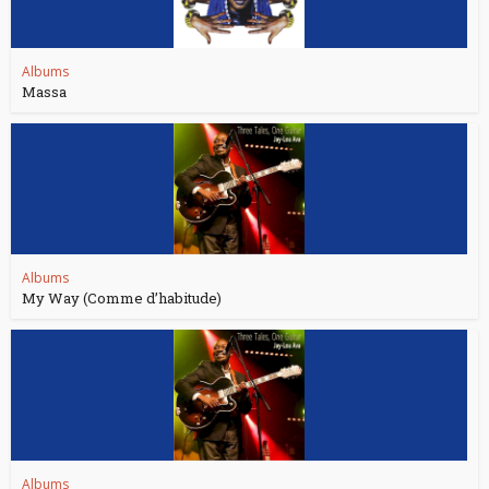
Albums
Massa
Albums
My Way (Comme d’habitude)
Albums