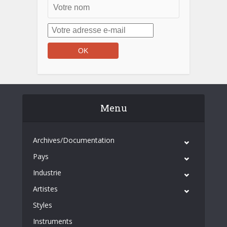
Menu
Archives/Documentation
Pays
Industrie
Artistes
Styles
Instruments