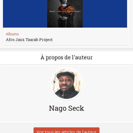
Albums
Afro Jazz Taarab Project
À propos de l'auteur
Nago Seck
Voir tous les articles de l'auteur