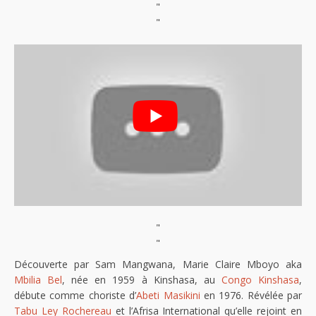
"
"
"
"
Découverte par Sam Mangwana, Marie Claire Mboyo aka
Mbilia Bel
, née en 1959 à Kinshasa, au
Congo Kinshasa
,
débute comme choriste d’
Abeti Masikini
en 1976. Révélée par
Tabu Ley Rochereau
et l’Afrisa International qu’elle rejoint en