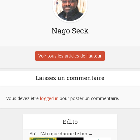
Nago Seck
Voir tous les articles de l'auteur
Laissez un commentaire
Vous devez être
logged in
pour poster un commentaire.
Edito
Eté : l’Afrique donne le ton
→