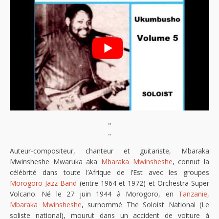
"
"
Auteur-compositeur, chanteur et guitariste, Mbaraka
Mwinsheshe Mwaruka aka
Mbaraka Mwinsheshe
, connut la
célébrité dans toute l’Afrique de l’Est avec les groupes
Morogoro Jazz Band
(entre 1964 et 1972) et Orchestra Super
Volcano. Né le 27 juin 1944 à Morogoro, en
Tanzanie
,
Mbaraka Mwinsheshe
, surnommé The Soloist National (Le
soliste national), mourut dans un accident de voiture à