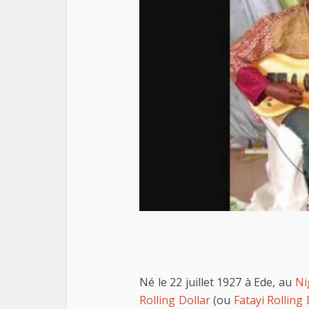
Né le 22 juillet 1927 à Ede, au
Ni
Rolling Dollar
(ou
Fatayi Rolling 