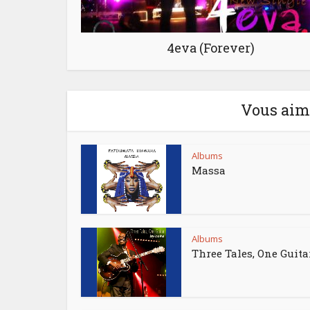
4eva (Forever)
Vous aime
Albums
Massa
Albums
Three Tales, One Guita