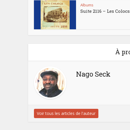
Albums
Suite 2116 – Les Colocs
À pr
Nago Seck
Voir tous les articles de l'auteur