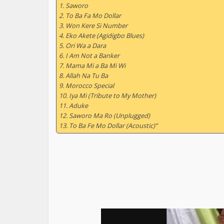
1. Saworo
2. To Ba Fa Mo Dollar
3. Won Kere Si Number
4. Eko Akete (Agidigbo Blues)
5. Ori Wa a Dara
6. I Am Not a Banker
7. Mama Mi a Ba Mi Wi
8. Allah Na Tu Ba
9. Morocco Special
10. Iya Mi (Tribute to My Mother)
11. Aduke
12. Saworo Ma Ro (Unplugged)
13. To Ba Fe Mo Dollar (Acoustic)”