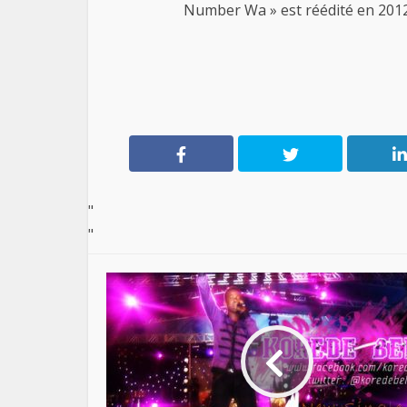
Number Wa » est réédité en 2012
"
"