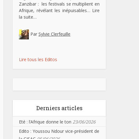
Zanzibar : les festivals se multiplient en
Afrique, révélant les inépuisables…
Lire
la suite…
Par
Sylvie Clerfeuille
Lire tous les Editos
Derniers articles
Eté : l’Afrique donne le ton
23/06/2026
Edito : Youssou Ndour vice-président de
la CISAC
05/06/2026