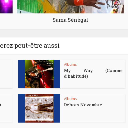
Sama Sénégal
rez peut-être aussi
Albums
My Way (Comme
d’habitude)
Albums
r
Dehors Novembre