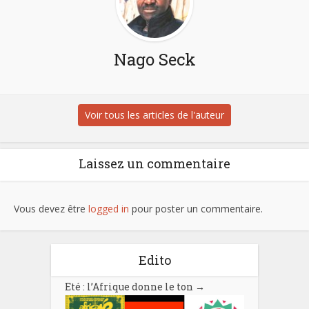
Nago Seck
Voir tous les articles de l'auteur
Laissez un commentaire
Vous devez être
logged in
pour poster un commentaire.
Edito
Eté : l’Afrique donne le ton
→