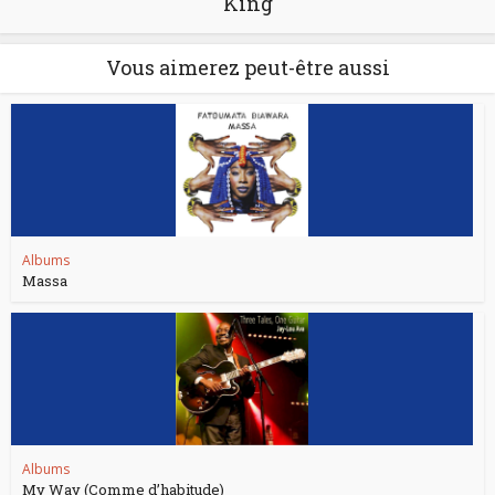
King
Vous aimerez peut-être aussi
Albums
Massa
Albums
My Way (Comme d’habitude)