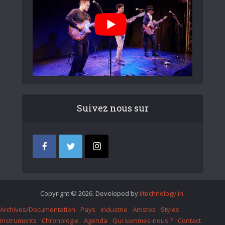
Suivez nous sur
Copyright © 2026. Developed by
iItechnology.in
.
Archives/Documentation
Pays
Industrie
Artistes
Styles
Instruments
Chronologie
Agenda
Qui sommes-nous ?
Contact