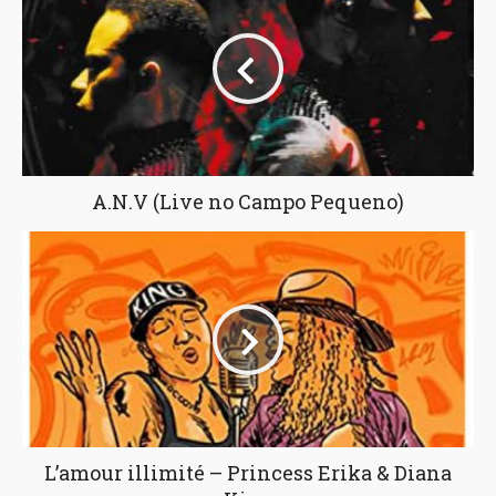
A.N.V (Live no Campo Pequeno)
L’amour illimité – Princess Erika & Diana