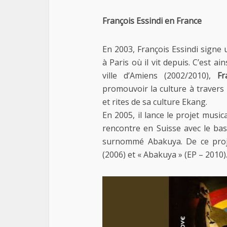
François Essindi en France
En 2003, François Essindi signe
à Paris où il vit depuis. C’est a
ville d’Amiens (2002/2010),
Fr
promouvoir la culture à travers l
et rites de sa culture Ekang.
En 2005, il lance le projet musica
rencontre en Suisse avec le bassi
surnommé Abakuya. De ce proje
(2006) et « Abakuya » (EP – 2010)