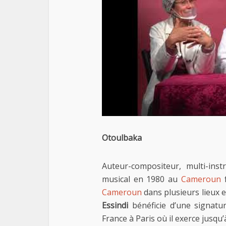
Otoulbaka
Auteur-compositeur, multi-inst
musical en 1980 au
Cameroun
f
Cameroun
dans plusieurs lieux e
Essindi
bénéficie d’une signatur
France à Paris où il exerce jusqu’à