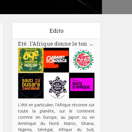
Edito
Eté : l’Afrique donne le ton
→
L'été en particulier, l'Afrique résonne sur
toute la planète, sur le continent
comme en Europe, au Japon ou en
Amérique du Nord. Maroc, Ghana,
Nigeria, Sénégal, Afrique du Sud,