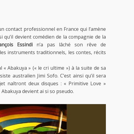
 un contact professionnel en France qui l’amène
insi qu’il devient comédien de la compagnie de la
ançois Essindi
n’a pas lâché son rêve de
es instruments traditionnels, les contes, récits
l « Abakuya » (« le cri ultime ») à la suite de sa
ste australien Jimi Sofo. C’est ainsi qu’il sera
t naîtront deux disques : « Primitive Love »
. Abakuya devient ai si so pseudo.