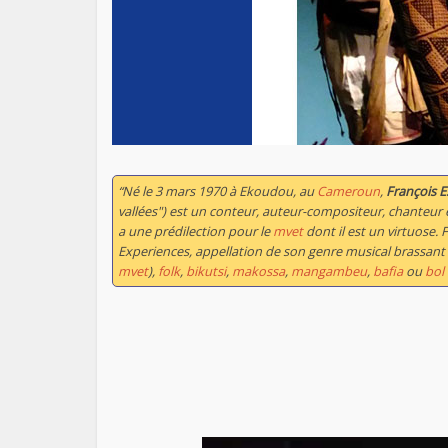
“Né le 3 mars 1970 à Ekoudou, au
Cameroun
,
François E
vallées") est un conteur, auteur-compositeur, chanteur 
a une prédilection pour le
mvet
dont il est un virtuose.
Experiences, appellation de son genre musical brassant
mvet
),
folk
,
bikutsi
,
makossa
,
mangambeu
,
bafia
ou
bol