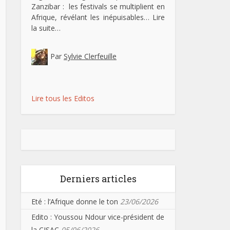
Zanzibar : les festivals se multiplient en
Afrique, révélant les inépuisables…
Lire
la suite…
Par
Sylvie Clerfeuille
Lire tous les Editos
Derniers articles
Eté : l’Afrique donne le ton
23/06/2026
Edito : Youssou Ndour vice-président de
la CISAC
05/06/2026