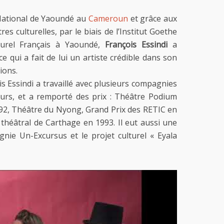
National de Yaoundé au
Cameroun
et grâce aux
s culturelles, par le biais de l’Institut Goethe
urel Français à Yaoundé,
François Essindi
a
e qui a fait de lui un artiste crédible dans son
ions.
s Essindi a travaillé avec plusieurs compagnies
eurs, et a remporté des prix : Théâtre Podium
992, Théâtre du Nyong, Grand Prix des RETIC en
l théâtral de Carthage en 1993. Il eut aussi une
nie Un-Excursus et le projet culturel « Eyala