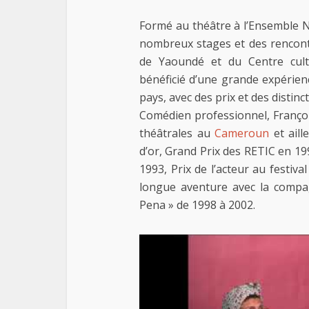
Formé au théâtre à l’Ensemble 
nombreux stages et des rencontre
de Yaoundé et du Centre cult
bénéficié d’une grande expérienc
pays, avec des prix et des distinct
Comédien professionnel, Françoi
théâtrales au
Cameroun
et aill
d’or, Grand Prix des RETIC en 1
1993, Prix de l’acteur au festiva
longue aventure avec la compag
Pena » de 1998 à 2002.