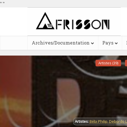
"
"
Archives/Documentation
Pays
Artistes (39)
Artistes:
Bébi Philip
,
Debordo 