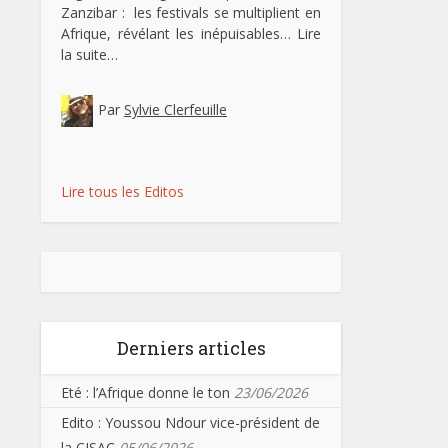
Zanzibar : les festivals se multiplient en
Afrique, révélant les inépuisables…
Lire
la suite…
Par
Sylvie Clerfeuille
Lire tous les Editos
Derniers articles
Eté : l’Afrique donne le ton
23/06/2026
Edito : Youssou Ndour vice-président de
la CISAC
05/06/2026