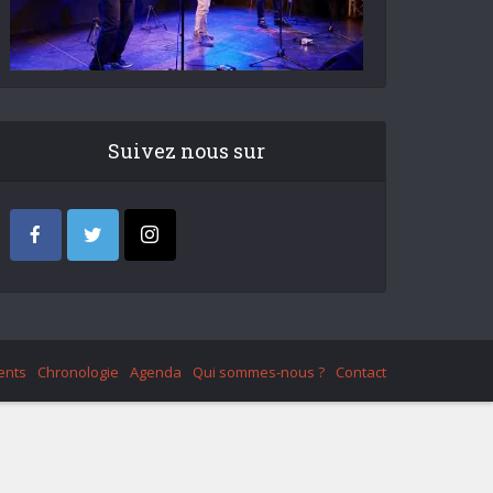
Suivez nous sur
ents
Chronologie
Agenda
Qui sommes-nous ?
Contact