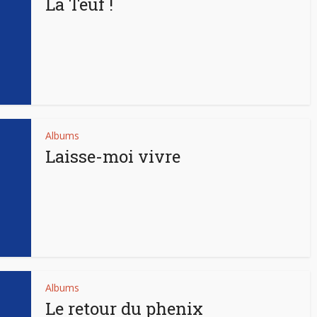
La Teuf !
Albums
Laisse-moi vivre
Albums
Le retour du phenix