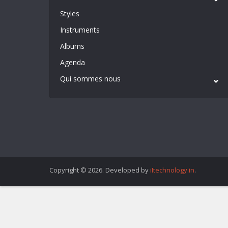
Styles
Instruments
Albums
Agenda
Qui sommes nous
Copyright © 2026. Developed by
iItechnology.in
.