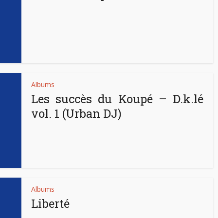
Albums
Les succès du Koupé – D.k.lé
vol. 1 (Urban DJ)
Albums
Liberté