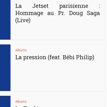
La Jetset parisienne :
Hommage au Pr. Doug Saga
(Live)
Albums
La pression (feat. Bébi Philip)
Albums