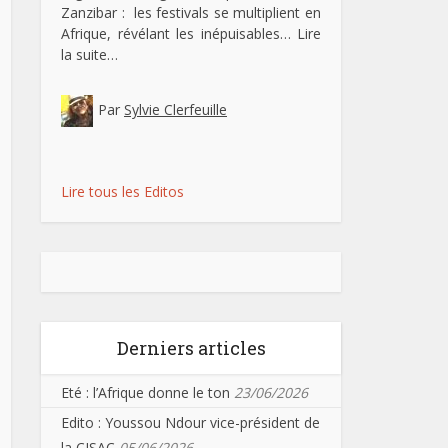
Zanzibar : les festivals se multiplient en
Afrique, révélant les inépuisables…
Lire
la suite…
Par
Sylvie Clerfeuille
Lire tous les Editos
Derniers articles
Eté : l’Afrique donne le ton
23/06/2026
Edito : Youssou Ndour vice-président de
la CISAC
05/06/2026