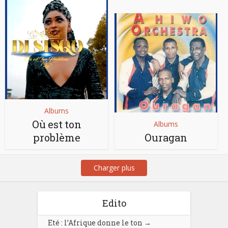
Albums
Où est ton
Albums
problème
Ouragan
Charger plus
Edito
Eté : l’Afrique donne le ton
→