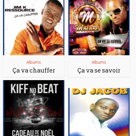
Albums
Albums
Ça va chauffer
Ça va se savoir