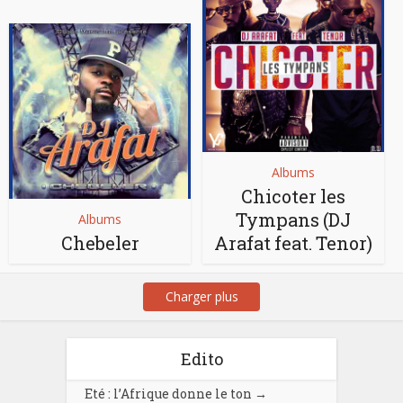
Albums
Chicoter les
Tympans (DJ
Albums
Chebeler
Arafat feat. Tenor)
Charger plus
Edito
Eté : l’Afrique donne le ton
→