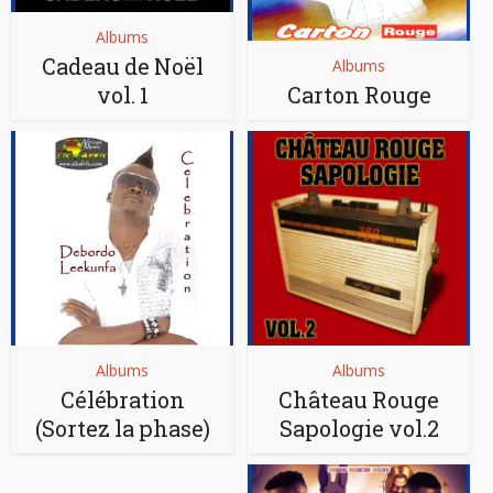
Albums
Cadeau de Noël
Albums
vol. 1
Carton Rouge
Albums
Albums
Célébration
Château Rouge
(Sortez la phase)
Sapologie vol.2