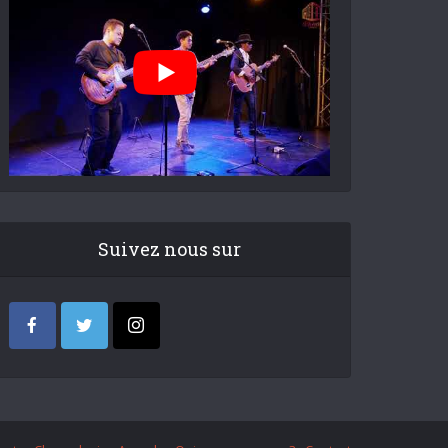
Suivez nous sur