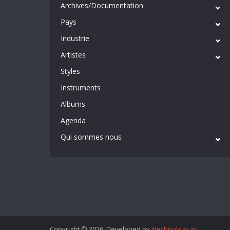
Archives/Documentation
Pays
Industrie
Artistes
Styles
Instruments
Albums
Agenda
Qui sommes nous
Copyright © 2026. Developed by
iItechnology.in
.