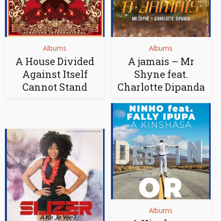
Albums
Albums
A House Divided
A jamais – Mr
Against Itself
Shyne feat.
Cannot Stand
Charlotte Dipanda
Albums