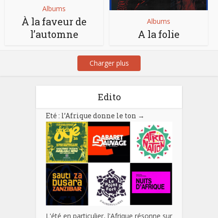
Albums
À la faveur de
Albums
l’automne
A la folie
Charger plus
Edito
Eté : l’Afrique donne le ton
→
L'été en particulier, l'Afrique résonne sur