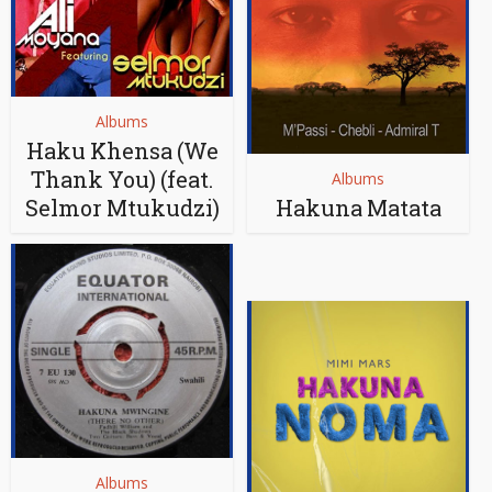
Albums
Haku Khensa (We
Thank You) (feat.
Albums
Selmor Mtukudzi)
Hakuna Matata
Albums