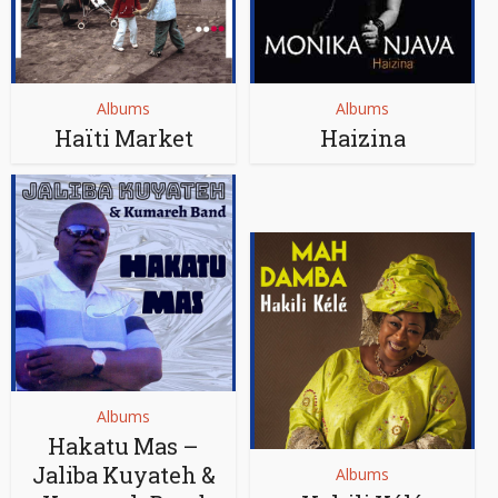
Albums
Albums
Haïti Market
Haizina
Albums
Hakatu Mas –
Jaliba Kuyateh &
Albums