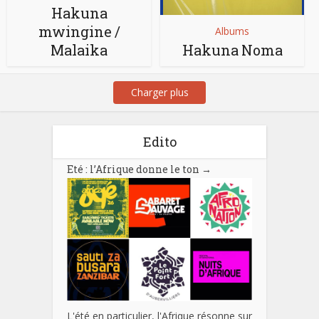
Hakuna
mwingine /
Albums
Malaika
Hakuna Noma
Charger plus
Edito
Eté : l’Afrique donne le ton
→
L'été en particulier, l'Afrique résonne sur