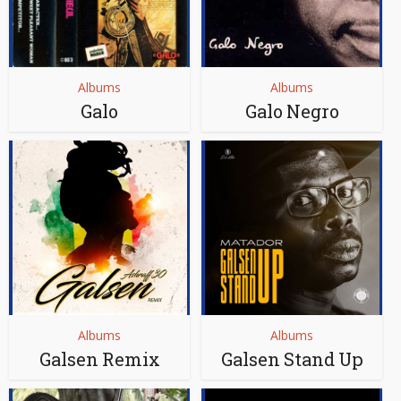
Albums
Albums
Galo
Galo Negro
Albums
Albums
Galsen Remix
Galsen Stand Up