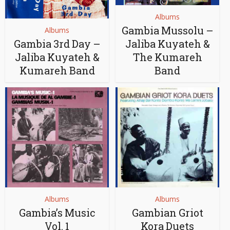
Albums
Gambia Mussolu –
Albums
Gambia 3rd Day –
Jaliba Kuyateh &
Jaliba Kuyateh &
The Kumareh
Kumareh Band
Band
Albums
Albums
Gambia’s Music
Gambian Griot
Vol. 1
Kora Duets