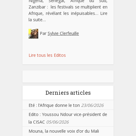
Nigeria, Sénégal, Afrique du Sud,
Zanzibar : les festivals se multiplient en
Afrique, révélant les inépuisables…
Lire
la suite…
Par
Sylvie Clerfeuille
Lire tous les Editos
Derniers articles
Eté : l’Afrique donne le ton
23/06/2026
Edito : Youssou Ndour vice-président de
la CISAC
05/06/2026
Mouna, la nouvelle voix d’or du Mali