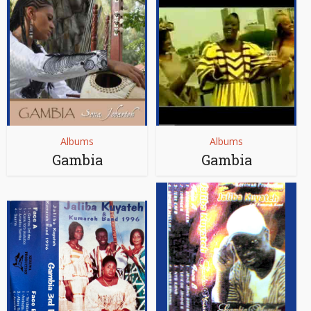
Albums
Albums
Gambia
Gambia