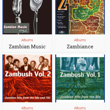
Albums
Albums
Zambian Music
Zambiance
Albums
Albums