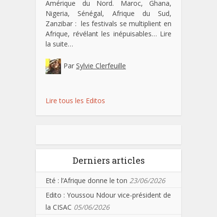
Amérique du Nord. Maroc, Ghana,
Nigeria, Sénégal, Afrique du Sud,
Zanzibar : les festivals se multiplient en
Afrique, révélant les inépuisables…
Lire
la suite…
Par
Sylvie Clerfeuille
Lire tous les Editos
Derniers articles
Eté : l’Afrique donne le ton
23/06/2026
Edito : Youssou Ndour vice-président de
la CISAC
05/06/2026