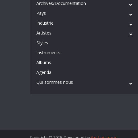
Archives/Documentation
Pays
Industrie
Artistes
Styles
Instruments
Albums
Agenda
Qui sommes nous
Copyright © 2026. Developed by
iItechnology.in
.