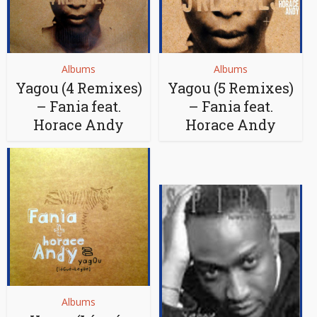
Albums
Albums
Yagou (4 Remixes)
Yagou (5 Remixes)
– Fania feat.
– Fania feat.
Horace Andy
Horace Andy
Albums