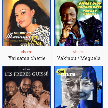
Albums
Albums
Yai sama chérie
Yak’nou / Meguela