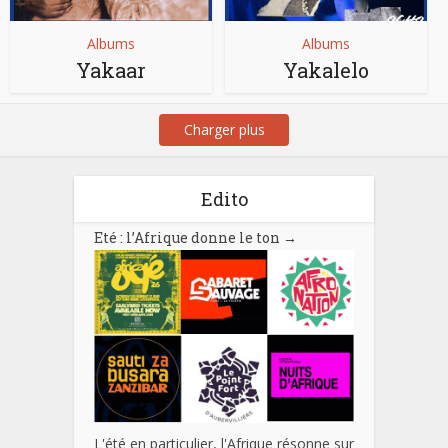
Albums
Albums
Yakaar
Yakalelo
Charger plus
Edito
Eté : l’Afrique donne le ton
→
L'été en particulier, l'Afrique résonne sur