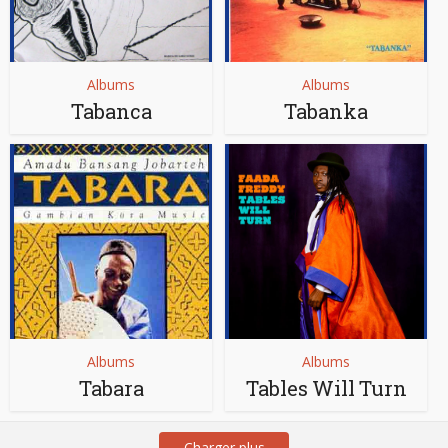
Albums
Albums
Tabanca
Tabanka
Albums
Albums
Tabara
Tables Will Turn
Charger plus