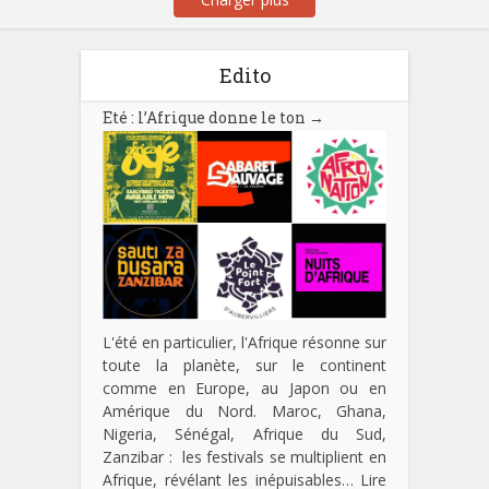
Edito
Eté : l’Afrique donne le ton
→
L'été en particulier, l'Afrique résonne sur
toute la planète, sur le continent
comme en Europe, au Japon ou en
Amérique du Nord. Maroc, Ghana,
Nigeria, Sénégal, Afrique du Sud,
Zanzibar : les festivals se multiplient en
Afrique, révélant les inépuisables…
Lire