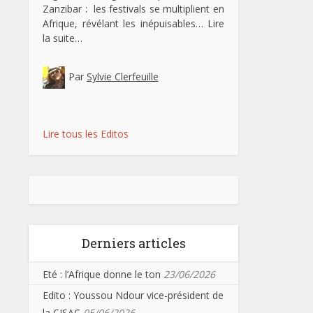
Zanzibar : les festivals se multiplient en
Afrique, révélant les inépuisables…
Lire
la suite…
Par
Sylvie Clerfeuille
Lire tous les Editos
Derniers articles
Eté : l’Afrique donne le ton
23/06/2026
Edito : Youssou Ndour vice-président de
la CISAC
05/06/2026