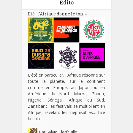
Edito
Eté : l’Afrique donne le ton
→
L'été en particulier, l'Afrique résonne sur
toute la planète, sur le continent
comme en Europe, au Japon ou en
Amérique du Nord. Maroc, Ghana,
Nigeria, Sénégal, Afrique du Sud,
Zanzibar : les festivals se multiplient en
Afrique, révélant les inépuisables…
Lire
la suite…
Par
Sylvie Clerfeuille