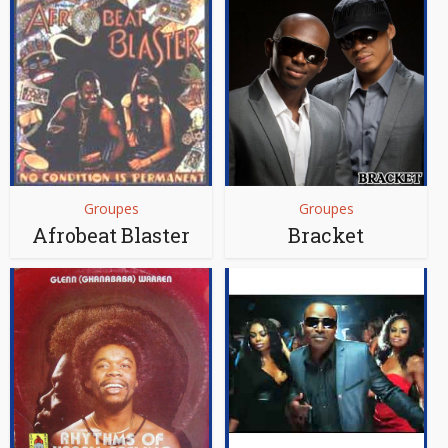
Groupes
Groupes
Afrobeat Blaster
Bracket