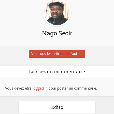
Nago Seck
Voir tous les articles de l'auteur
Laissez un commentaire
Vous devez être
logged in
pour poster un commentaire.
Edito