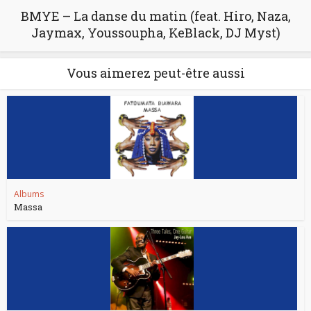
BMYE – La danse du matin (feat. Hiro, Naza,
Jaymax, Youssoupha, KeBlack, DJ Myst)
Vous aimerez peut-être aussi
Albums
Massa