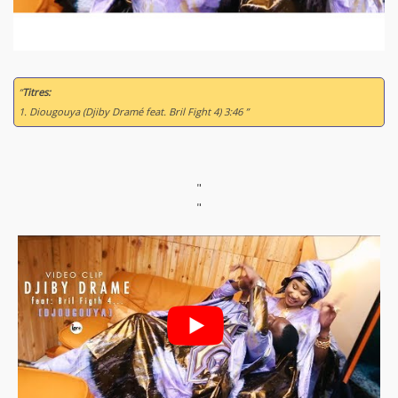
“
Titres:
1. Diougouya (Djiby Dramé feat. Bril Fight 4) 3:46 ”
"
"