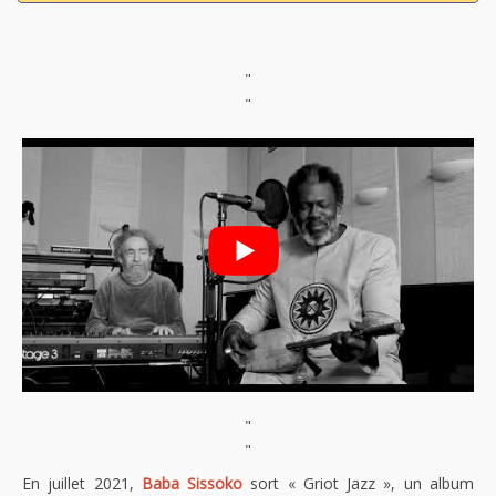
"
"
"
"
En juillet 2021,
Baba Sissoko
sort « Griot Jazz », un album