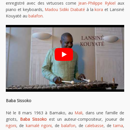
enregistré avec des virtuoses come
Jean-Philippe Rykiel
aux
piano et keyboards,
Madou Sidiki Diabaté
à la
kora
et Lansiné
Kouyaté au
balafon
.
Baba Sissoko
Né le 8 mars 1963 à Bamako, au
Mali
, dans une famille de
griots,
Baba Sissoko
est un auteur-compositeur, joueur de
ngoni
, de
kamalé ngoni
, de
balafon
, de
calebasse
, de
tama
,