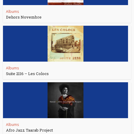
Albums
Dehors Novembre
Albums
Suite 2116 – Les Colocs
Albums
Afro Jazz Taarab Project