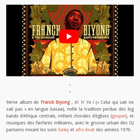
"
"
9ème album de
Franck Biyong
,
Ki Yi Ye I
(« Celui qui sait ne
sait pas » en langue basaa), mêle la tradition perdue des big
bands d’Afrique centrale, mêlant chorales d’églises (
gospel
), et
musiques des fanfares militaires, avec le groove urbain des DJ
parisiens mixant les sons
funky
et
afro-beat
des années 1970.