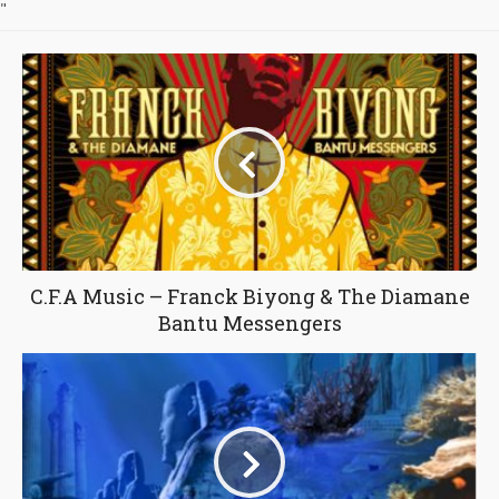
"
C.F.A Music – Franck Biyong & The Diamane
Bantu Messengers