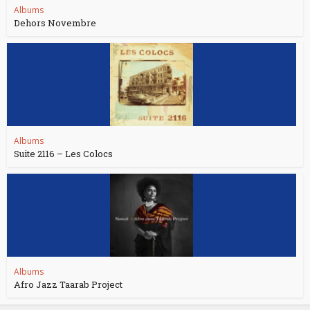
Albums
Dehors Novembre
Albums
Suite 2116 – Les Colocs
Albums
Afro Jazz Taarab Project