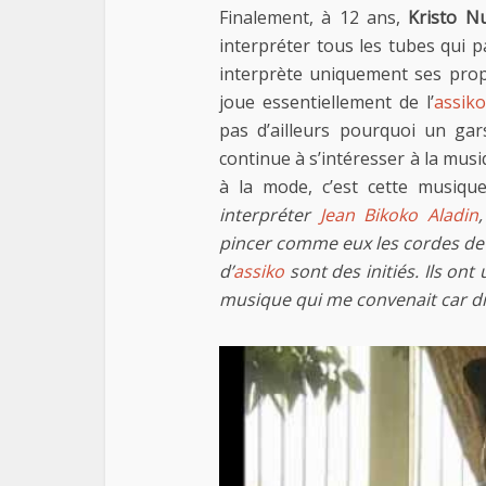
Finalement, à 12 ans,
Kristo 
interpréter tous les tubes qui pa
interprète uniquement ses pro
joue essentiellement de l’
assiko
pas d’ailleurs pourquoi un ga
continue à s’intéresser à la musi
à la mode, c’est cette musique
interpréter
Jean Bikoko Aladin
pincer comme eux les cordes de l
d’
assiko
sont des initiés. Ils on
musique qui me convenait car di