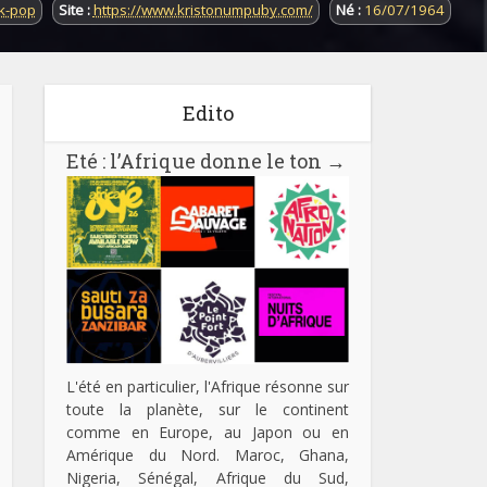
k-pop
Site :
https://www.kristonumpuby.com/
Né :
16/07/1964
Edito
Eté : l’Afrique donne le ton
→
L'été en particulier, l'Afrique résonne sur
toute la planète, sur le continent
comme en Europe, au Japon ou en
Amérique du Nord. Maroc, Ghana,
Nigeria, Sénégal, Afrique du Sud,