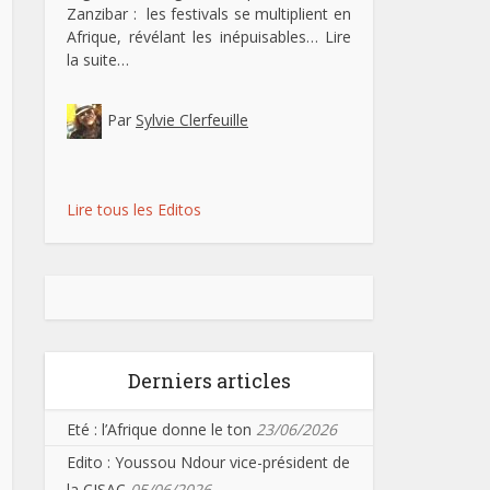
Zanzibar : les festivals se multiplient en
Afrique, révélant les inépuisables…
Lire
la suite…
Par
Sylvie Clerfeuille
Lire tous les Editos
Derniers articles
Eté : l’Afrique donne le ton
23/06/2026
Edito : Youssou Ndour vice-président de
la CISAC
05/06/2026