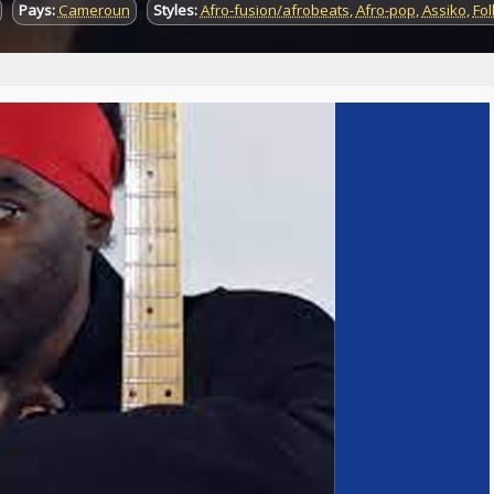
Pays:
Cameroun
Styles:
Afro-fusion/afrobeats
,
Afro-pop
,
Assiko
,
Fol