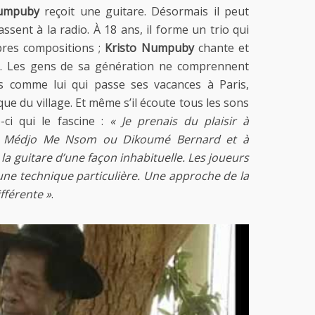
Numpuby
reçoit une guitare. Désormais il peut
ssent à la radio. À 18 ans, il forme un trio qui
pres compositions ;
Kristo Numpuby
chante et
. Les gens de sa génération ne comprennent
rs comme lui qui passe ses vacances à Paris,
que du village. Et même s’il écoute tous les sons
-ci qui le fascine :
« Je prenais du plaisir à
, Médjo Me Nsom ou Dikoumé Bernard et à
a guitare d’une façon inhabituelle. Les joueurs
t une technique particulière. Une approche de la
fférente »
.