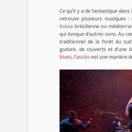
Ce qu’il y a de fantastique dan
retrouve plusieurs musiques : 
bossa
brésilienne ou méditerra
qui évoque d’autres sons. Au c
traditionnel de la forêt du s
guitare, de couverts et d’une b
blues
, l’
assiko
est une manière de