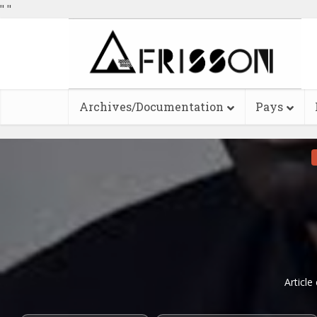
"
"
Archives/Documentation
Pays
Article