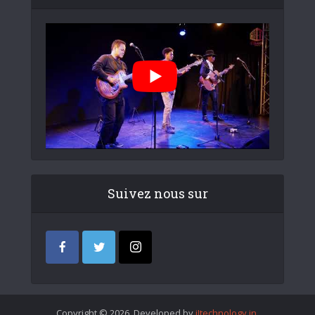
Suivez nous sur
Copyright © 2026. Developed by
iItechnology.in
.