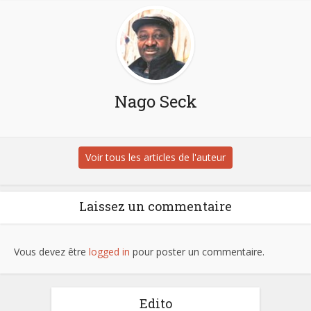
Nago Seck
Voir tous les articles de l'auteur
Laissez un commentaire
Vous devez être
logged in
pour poster un commentaire.
Edito