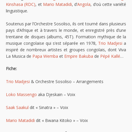
Kinshasa (RDC)
, et
Mario Matadidi
, d’
Angola
, d’où cette variété
linguistique.
Soutenus par l’Orchestre Sosoliso, ils ont tourné dans plusieurs
pays d’Afrique et à travers le monde, et enregistré près d’une
trentaine de disques (albums, 45T). Formation mythique de la
musique congolaise qui s’est séparée en 1978,
Trio Madjesi
a
inspiré de nombreux artistes et groupes congolais, dont Viva
La Musica de
Papa Wemba
et
Empire Bakuba
de
Pépé Kallé
…
Fiche:
Trio Madjesi
& Orchestre Sosoliso – Arrangements
Loko Massengo
aka Djeskain – Voix
Saak Saakul
dit « Sinatra » – Voix
Mario Matadidi
dit « Bwana Kitoko » – Voix