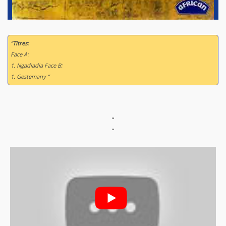
“
Titres:
Face A:
1. Ngadiadia Face B:
1. Gestemany ”
"
"