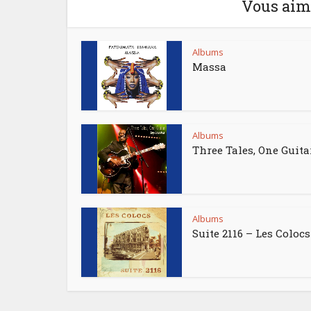
Vous aime
Albums
Massa
Albums
Three Tales, One Guita
Albums
Suite 2116 – Les Colocs