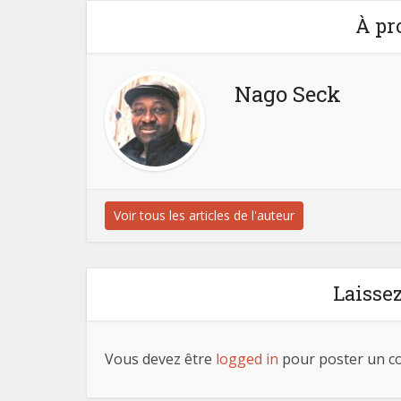
À pr
Nago Seck
Voir tous les articles de l'auteur
Laisse
Vous devez être
logged in
pour poster un c