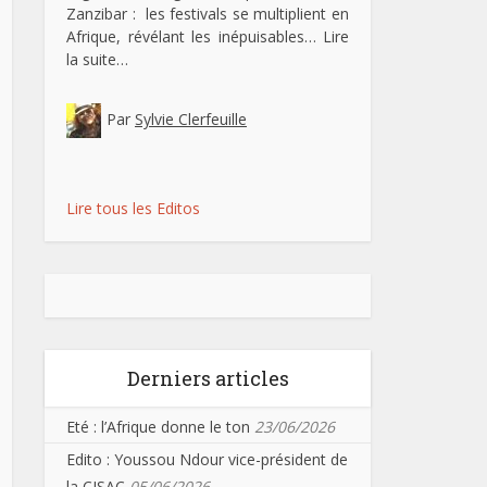
Zanzibar : les festivals se multiplient en
Afrique, révélant les inépuisables…
Lire
la suite…
Par
Sylvie Clerfeuille
Lire tous les Editos
Derniers articles
Eté : l’Afrique donne le ton
23/06/2026
Edito : Youssou Ndour vice-président de
la CISAC
05/06/2026