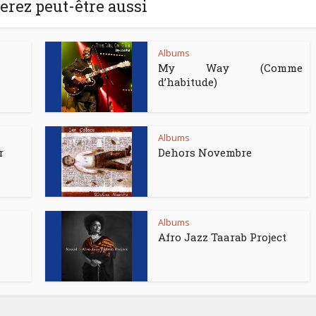
rez peut-être aussi
Albums
My Way (Comme
d’habitude)
Albums
r
Dehors Novembre
Albums
Afro Jazz Taarab Project