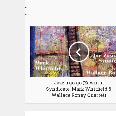
"
"
Jazz à go-go (Zawinul
Syndicate, Mark Whitfield &
Wallace Roney Quartet)