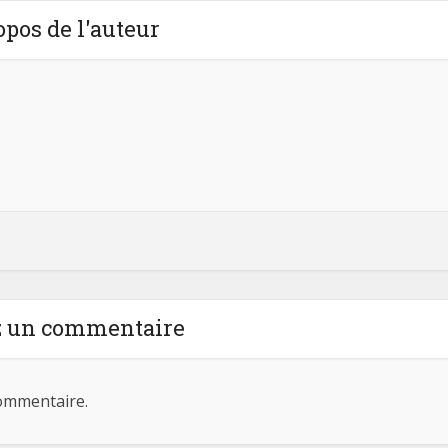
opos de l'auteur
z un commentaire
ommentaire.