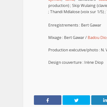
production) ; Skip Wulaing (clav
; Thandi Mdlalose (voix sur 1/5) 
Enregistrements : Bert Gawar
Mixage : Bert Gawar /
Badou Dio
Production exécutive/photo : N.
Design couverture : Irène Diop