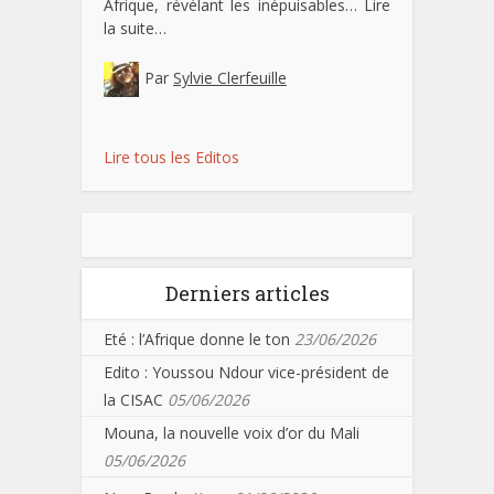
Afrique, révélant les inépuisables…
Lire
la suite…
Par
Sylvie Clerfeuille
Lire tous les Editos
Derniers articles
Eté : l’Afrique donne le ton
23/06/2026
Edito : Youssou Ndour vice-président de
la CISAC
05/06/2026
Mouna, la nouvelle voix d’or du Mali
05/06/2026