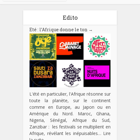
Edito
Eté : l’Afrique donne le ton
→
L'été en particulier, l'Afrique résonne sur
toute la planète, sur le continent
comme en Europe, au Japon ou en
Amérique du Nord. Maroc, Ghana,
Nigeria, Sénégal, Afrique du Sud,
Zanzibar : les festivals se multiplient en
Afrique, révélant les inépuisables…
Lire
la suite…