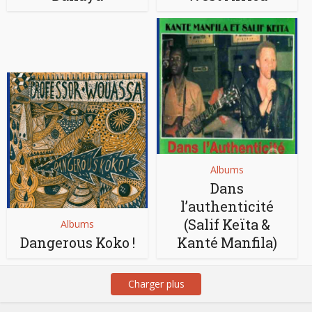
Albums
Dans
l’authenticité
(Salif Keïta &
Albums
Dangerous Koko !
Kanté Manfila)
Charger plus