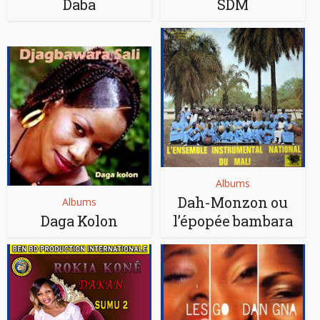
Daba
SDM
Albums
Dah-Monzon ou
Albums
Daga Kolon
l’épopée bambara