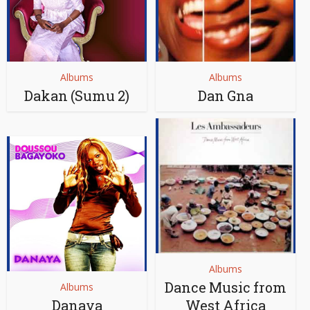
Albums
Albums
Dakan (Sumu 2)
Dan Gna
Albums
Dance Music from
Albums
Danaya
West Africa