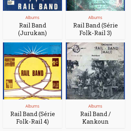
Albums
Albums
Rail Band
Rail Band (Série
(Jurukan)
Folk-Rail 3)
Albums
Albums
Rail Band (Série
Rail Band /
Folk-Rail 4)
Kankoun