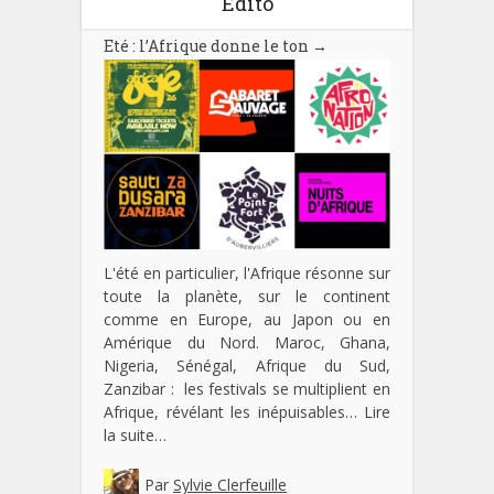
Edito
Eté : l’Afrique donne le ton
→
L'été en particulier, l'Afrique résonne sur
toute la planète, sur le continent
comme en Europe, au Japon ou en
Amérique du Nord. Maroc, Ghana,
Nigeria, Sénégal, Afrique du Sud,
Zanzibar : les festivals se multiplient en
Afrique, révélant les inépuisables…
Lire
la suite…
Par
Sylvie Clerfeuille