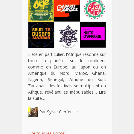
L'été en particulier, l'Afrique résonne sur
toute la planète, sur le continent
comme en Europe, au Japon ou en
Amérique du Nord. Maroc, Ghana,
Nigeria, Sénégal, Afrique du Sud,
Zanzibar : les festivals se multiplient en
Afrique, révélant les inépuisables…
Lire
la suite…
Par
Sylvie Clerfeuille
Lire tous les Editos