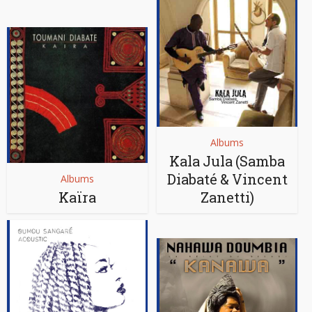
Albums
Kala Jula (Samba
Diabaté & Vincent
Albums
Kaïra
Zanetti)