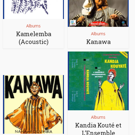
Albums
Kamelemba
Albums
(Acoustic)
Kanawa
Albums
Kandia Kouté et
L’Ensemble