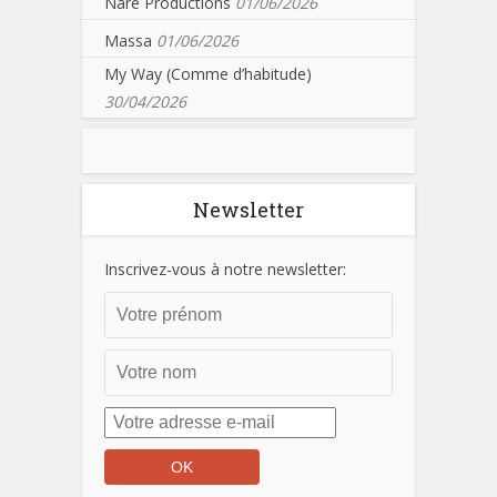
Nare Productions
01/06/2026
Massa
01/06/2026
My Way (Comme d’habitude)
30/04/2026
Newsletter
Inscrivez-vous à notre newsletter: