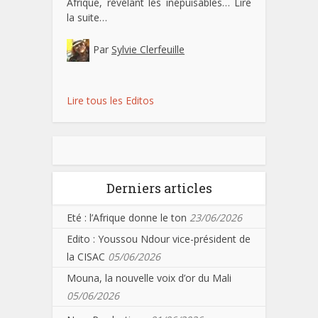
Afrique, révélant les inépuisables…
Lire
la suite…
Par
Sylvie Clerfeuille
Lire tous les Editos
Derniers articles
Eté : l’Afrique donne le ton
23/06/2026
Edito : Youssou Ndour vice-président de
la CISAC
05/06/2026
Mouna, la nouvelle voix d’or du Mali
05/06/2026