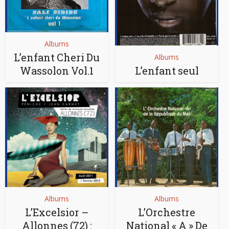
Albums
L’enfant Cheri Du
Albums
Wassolon Vol.1
L’enfant seul
Albums
Albums
L’Excelsior –
L’Orchestre
Allonnes (72) :
National « A » De