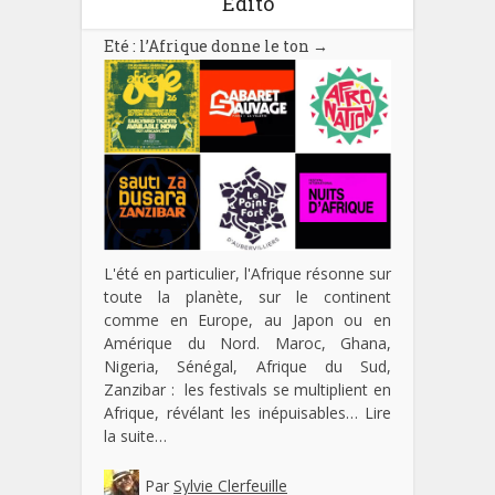
Edito
Eté : l’Afrique donne le ton
→
L'été en particulier, l'Afrique résonne sur
toute la planète, sur le continent
comme en Europe, au Japon ou en
Amérique du Nord. Maroc, Ghana,
Nigeria, Sénégal, Afrique du Sud,
Zanzibar : les festivals se multiplient en
Afrique, révélant les inépuisables…
Lire
la suite…
Par
Sylvie Clerfeuille