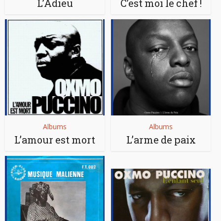
L’Adieu
C’est moi le chef !
Albums
Albums
L’amour est mort
L’arme de paix