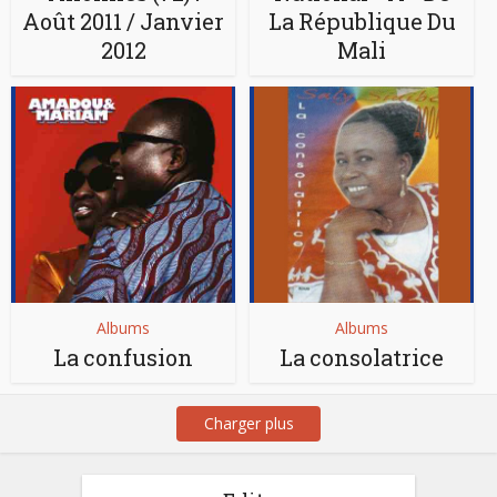
Août 2011​ / ​Janvier
La République Du
2012
Mali
Albums
Albums
La confusion
La consolatrice
Charger plus