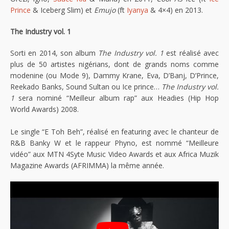
Prince
& Iceberg Slim) et
Emujo
(ft
Iyanya
& 4×4) en 2013.
The Industry vol. 1
Sorti en 2014, son album
The Industry vol. 1
est réalisé avec
plus de 50 artistes nigérians, dont de grands noms comme
modenine (ou Mode 9), Dammy Krane, Eva, D’Banj, D’Prince,
Reekado Banks, Sound Sultan ou Ice prince…
The Industry vol.
1
sera nominé “Meilleur album rap” aux Headies (Hip Hop
World Awards) 2008.
Le single “E Toh Beh”, réalisé en featuring avec le chanteur de
R&B Banky W et le rappeur Phyno, est nommé “Meilleure
vidéo” aux MTN 4Syte Music Video Awards et aux Africa Muzik
Magazine Awards (AFRIMMA) la même année.