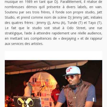
musique en 1989 en tant que DJ. Parallèlement, il réalise de
nombreuses démos qu’il présente à divers labels, en vain.
Soutenu par ses trois frères, il fonde son propre studio, Jatt
Studio, et prend comme nom de scène DJ Jimmy Jatt, initiales
des quatres frères : Jimmy (J), Amu (A), Tunde (T) et Tayo (T).
Le fait que le studio soit situé à Odo Street, une rue
stratégique, l’aide à atteindre rapidement une réelle audience,
en mettant ses compétences de « deejaying » et de rappeur
aux services des artistes.