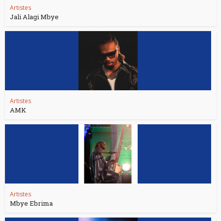
Artistes
Jali Alagi Mbye
Artistes
AMK
Artistes
Mbye Ebrima