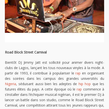
Road Block Street Carnival
Bientôt DJ Jimmy Jatt est sollicité pour animer divers night-
clubs de Lagos, lançant les tous nouveaux vinyles à la mode. A
partir de 1993, il contribue à populariser le
rap
en organisant
des soirées dans les campus des grandes universités du
Nigeria
, séduisant aussi bien les adeptes de
hip hop
que les
futures élites du pays. A cette époque où le
rap
commence à
s’installer dans l’échiquier musical nigérian, il est le premier DJ à
lancer un battle dans son studio, comme le Road Block Street
Carnival, une compétition attirant tous les jeunes rappeurs qui,