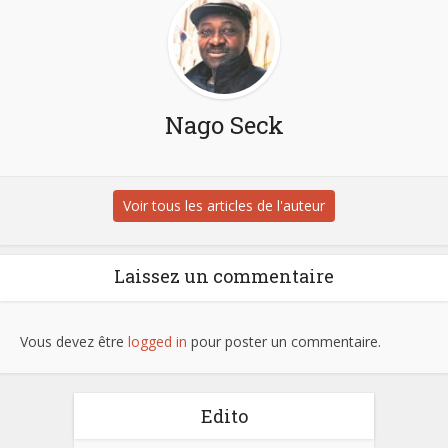
Nago Seck
Voir tous les articles de l'auteur
Laissez un commentaire
Vous devez être
logged in
pour poster un commentaire.
Edito