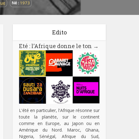
que
Né :
1973
Edito
Eté : l’Afrique donne le ton
→
L'été en particulier, l'Afrique résonne sur
toute la planète, sur le continent
comme en Europe, au Japon ou en
Amérique du Nord. Maroc, Ghana,
Nigeria, Sénégal, Afrique du Sud,