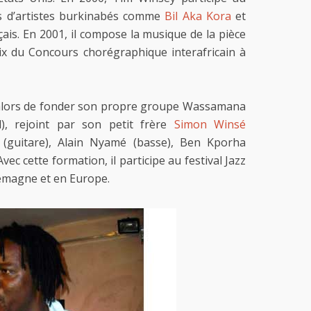
tés d’artistes burkinabés comme
Bil Aka Kora
et
çais. En 2001, il compose la musique de la pièce
ix du Concours chorégraphique interafricain à
e alors de fonder son propre groupe Wassamana
), rejoint par son petit frère
Simon Winsé
 (guitare), Alain Nyamé (basse), Ben Kporha
Avec cette formation, il participe au festival Jazz
emagne et en Europe.