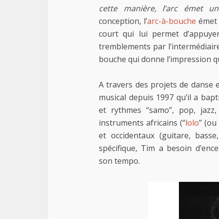
cette manière, l’arc émet u
conception, l’
arc-à-bouche
émet t
court qui lui permet d’appuy
tremblements par l’intermédiair
bouche qui donne l’impression qu
A travers des projets de danse 
musical depuis 1997 qu’il a bap
et rythmes “samo”, pop, jazz,
instruments africains (“
lolo
” (ou
et occidentaux (guitare, basse, 
spécifique, Tim a besoin d’enc
son tempo.