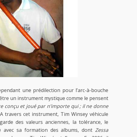
ependant une prédilection pour l’arc-à-bouche
d’être un instrument mystique comme le pensent
tre conçu et joué par n’importe qui ; il ne donne
ste A travers cet instrument, Tim Winsey véhicule
rde des valeurs anciennes, la tolérance, le
tré avec sa formation des albums, dont
Zessa