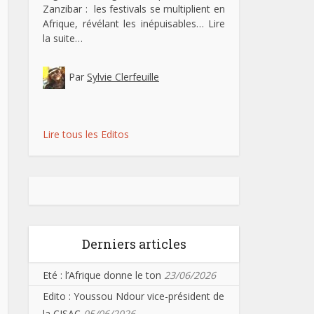
Zanzibar : les festivals se multiplient en
Afrique, révélant les inépuisables…
Lire
la suite…
Par
Sylvie Clerfeuille
Lire tous les Editos
Derniers articles
Eté : l’Afrique donne le ton
23/06/2026
Edito : Youssou Ndour vice-président de
la CISAC
05/06/2026