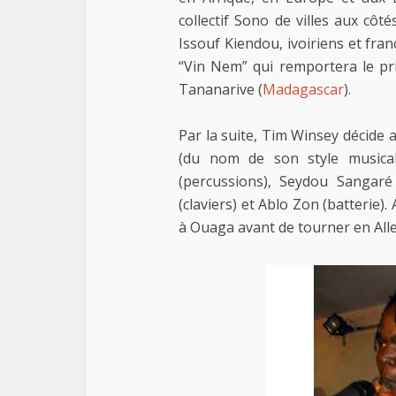
collectif Sono de villes aux cô
Issouf Kiendou, ivoiriens et fran
“Vin Nem” qui remportera le pr
Tananarive (
Madagascar
).
Par la suite, Tim Winsey décid
(du nom de son style musical
(percussions), Seydou Sangaré
(claviers) et Ablo Zon (batterie). 
à Ouaga avant de tourner en All