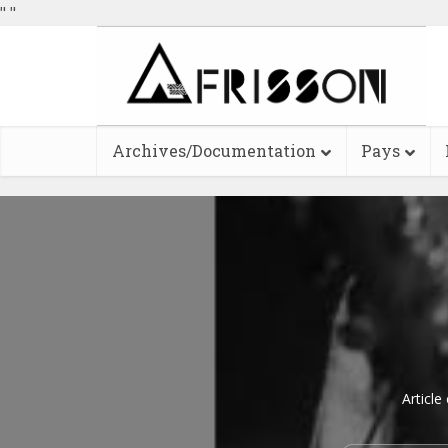
"
"
Archives/Documentation
Pays
Article