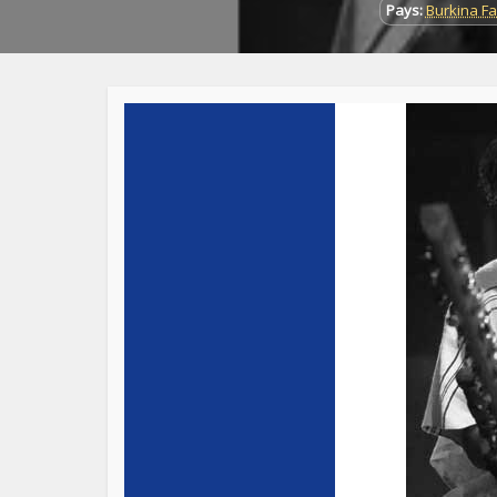
Pays:
Burkina F