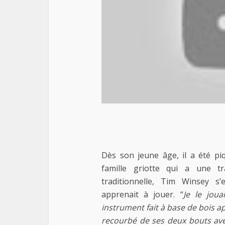
Dès son jeune âge, il a été piq
famille griotte qui a une t
traditionnelle, Tim Winsey s’e
apprenait à jouer. “
Je le joua
instrument fait à base de bois a
recourbé de ses deux bouts avec