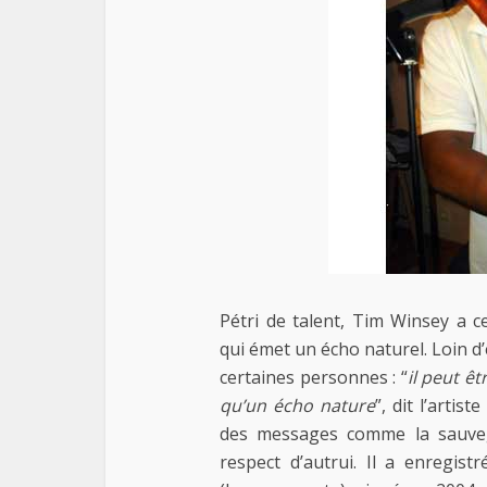
Pétri de talent, Tim Winsey a c
qui émet un écho naturel. Loin 
certaines personnes : “
il peut ê
qu’un écho nature
”, dit l’arti
des messages comme la sauvega
respect d’autrui. Il a enregis