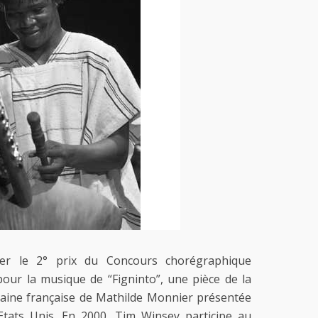
ter le 2° prix du Concours chorégraphique
pour la musique de “Figninto”, une pièce de la
ine française de Mathilde Monnier présentée
Etats Unis. En 2000, Tim Winsey participe au