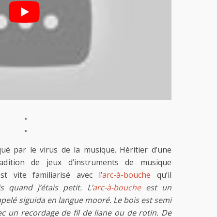
"
"
ué par le virus de la musique. Héritier d’une
radition de jeux d’instruments de musique
st vite familiarisé avec l’
arc-à-bouche
qu’il
is quand j’étais petit. L’
arc-à-bouche
est un
ppelé siguida en langue mooré. Le bois est semi
 un recordage de fil de liane ou de rotin. De