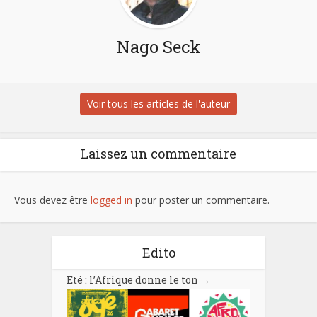
Nago Seck
Voir tous les articles de l'auteur
Laissez un commentaire
Vous devez être
logged in
pour poster un commentaire.
Edito
Eté : l’Afrique donne le ton
→