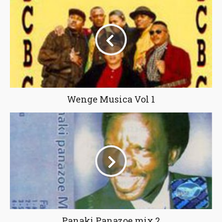
Wenge Musica Vol 1
Panaki Panazoe mix 2