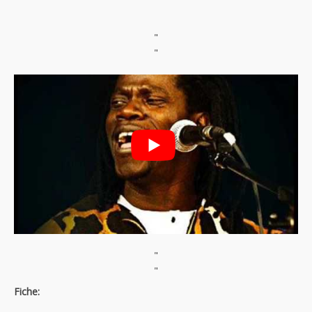
"
"
"
"
Fiche: