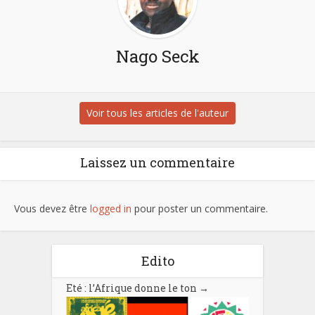
Nago Seck
Voir tous les articles de l'auteur
Laissez un commentaire
Vous devez être
logged in
pour poster un commentaire.
Edito
Eté : l’Afrique donne le ton
→