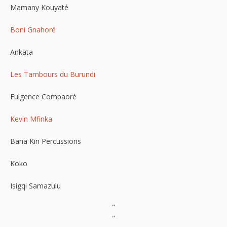
Mamany Kouyaté
Boni Gnahoré
Ankata
Les Tambours du Burundi
Fulgence Compaoré
Kevin Mfinka
Bana Kin Percussions
Koko
Isigqi Samazulu
"
"